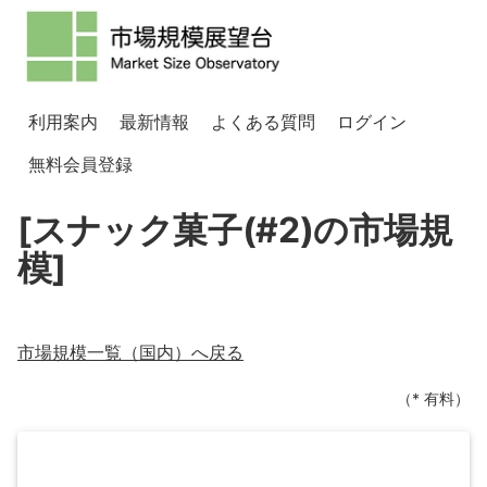
利用案内
最新情報
よくある質問
ログイン
無料会員登録
[スナック菓子(#2)の市場規
模]
市場規模一覧（
国内
）へ戻る
（* 有料）