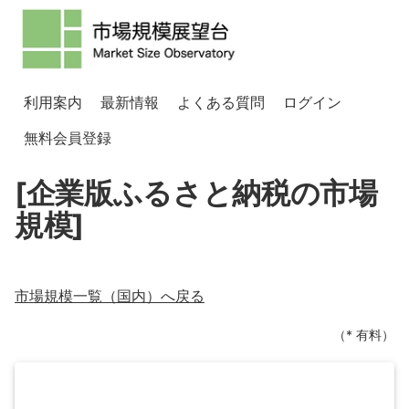
利用案内
最新情報
よくある質問
ログイン
無料会員登録
[企業版ふるさと納税の市場
規模]
市場規模一覧（
国内
）へ戻る
（* 有料）