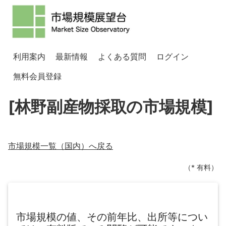
利用案内
最新情報
よくある質問
ログイン
無料会員登録
[林野副産物採取の市場規模]
市場規模一覧（
国内
）へ戻る
（* 有料）
市場規模の値、その前年比、出所等につい