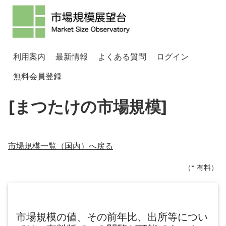
利用案内
最新情報
よくある質問
ログイン
無料会員登録
[まつたけの市場規模]
市場規模一覧（
国内
）へ戻る
（* 有料）
市場規模の値、その前年比、出所等につい