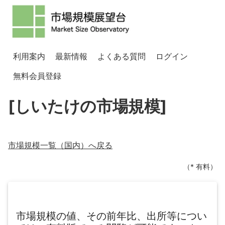
利用案内
最新情報
よくある質問
ログイン
無料会員登録
[しいたけの市場規模]
市場規模一覧（
国内
）へ戻る
（* 有料）
市場規模の値、その前年比、出所等につい