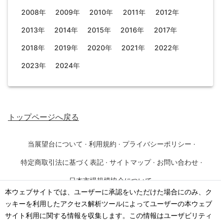
2008年
2009年
2010年
2011年
2012年
2013年
2014年
2015年
2016年
2017年
2018年
2019年
2020年
2021年
2022年
2023年
2024年
トップページ
へ戻る
当展望台について
·
利用規約
·
プライバシーポリシー
·
特定商取引法に基づく表記
·
サイトマップ
·
お問い合わせ
·
日本市場規模協会について
本ウェブサイトでは、ユーザーに承認をいただけた場合にのみ、ク
ッキーを利用したアクセス解析ツールによってユーザーの本ウェブ
©
2026
·
一般社団法人 日本市場規模協会
サイト利用に関する情報を収集します。この情報はユーザビリティ