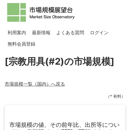
利用案内
最新情報
よくある質問
ログイン
無料会員登録
[宗教用具(#2)の市場規模]
市場規模一覧（
国内
）へ戻る
（* 有料）
市場規模の値、その前年比、出所等につい