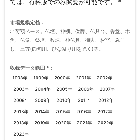
ては、有料版でのみ閲覧が可能です。
*
市場規模
定義：
出荷額ベース。仏壇、神棚、位牌、仏具台、香盤、木
魚、仏像、祭壇、数珠、神仏具、御輿、お宮、みこ
し、三方(節句用、ひな祭り用を除く)等。
収録データ範囲
*
：
1998年
1999年
2000年
2001年
2002年
2003年
2004年
2005年
2006年
2007年
2008年
2009年
2010年
2011年
2012年
2013年
2014年
2015年
2016年
2017年
2018年
2019年
2020年
2021年
2022年
2023年