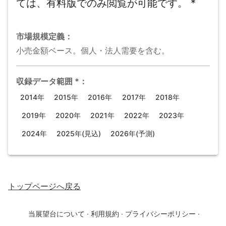
ては、有料版でのみ閲覧が可能です。
*
市場規模
定義：
小売金額ベース。個人・法人需要を含む。
収録データ範囲
*
：
2014年
2015年
2016年
2017年
2018年
2019年
2020年
2021年
2022年
2023年
2024年
2025年(見込)
2026年(予測)
トップページ
へ戻る
当展望台について
·
利用規約
·
プライバシーポリシー
·