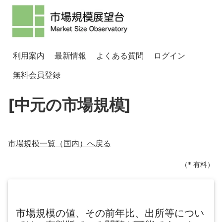
利用案内
最新情報
よくある質問
ログイン
無料会員登録
[中元の市場規模]
市場規模一覧（
国内
）へ戻る
（* 有料）
市場規模の値、その前年比、出所等につい