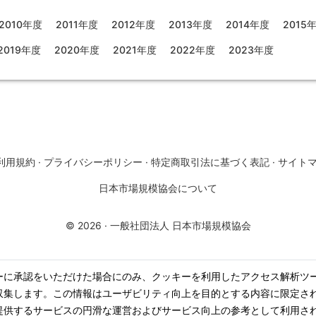
2010年度
2011年度
2012年度
2013年度
2014年度
2015
2019年度
2020年度
2021年度
2022年度
2023年度
利用規約
·
プライバシーポリシー
·
特定商取引法に基づく表記
·
サイト
日本市場規模協会について
©
2026
·
一般社団法人 日本市場規模協会
ーに承認をいただけた場合にのみ、クッキーを利用したアクセス解析ツ
収集します。この情報はユーザビリティ向上を目的とする内容に限定さ
提供するサービスの円滑な運営およびサービス向上の参考として利用さ