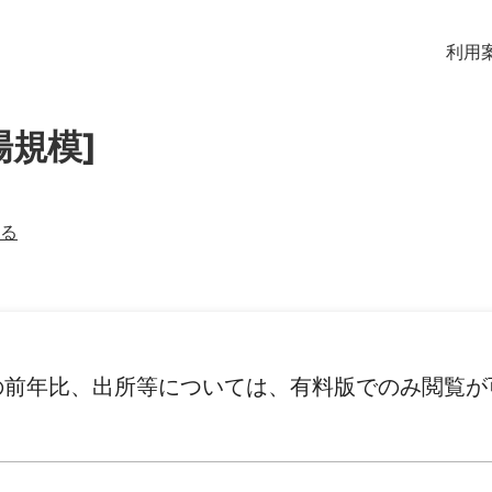
利用
場規模]
る
の前年比、出所等については、有料版でのみ閲覧が