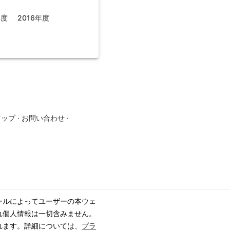
年度
2016年度
マップ
·
お問い合わせ
·
ールによってユーザーの本ウェ
れ個人情報は一切含みません。
れます。詳細については、
プラ