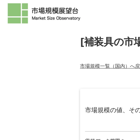
[補装具の市
市場規模一覧（
国内
）へ戻
市場規模の値、そ