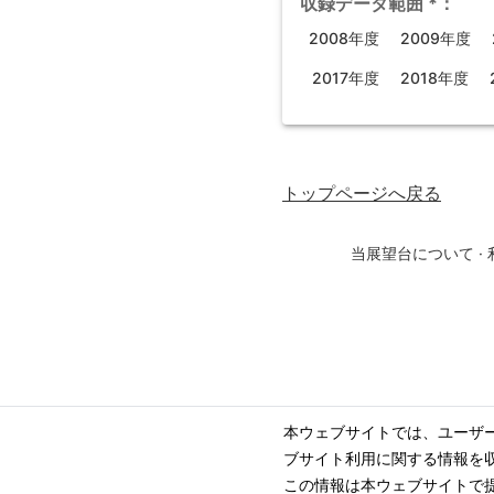
収録データ範囲
*
：
2008年度
2009年度
2017年度
2018年度
トップページ
へ戻る
当展望台について
·
本ウェブサイトでは、ユーザ
ブサイト利用に関する情報を
この情報は本ウェブサイトで