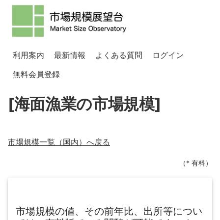
利用案内
最新情報
よくある質問
ログイン
無料会員登録
[海面漁業の市場規模]
市場規模一覧（
国内
）へ戻る
（* 有料）
市場規模の値、その前年比、出所等につい