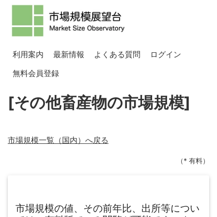
利用案内
最新情報
よくある質問
ログイン
無料会員登録
[その他畜産物の市場規模]
市場規模一覧（
国内
）へ戻る
（* 有料）
市場規模の値、その前年比、出所等につい