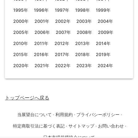
1995年
1996年
1997年
1998年
1999年
2000年
2001年
2002年
2003年
2004年
2005年
2006年
2007年
2008年
2009年
2010年
2011年
2012年
2013年
2014年
2015年
2016年
2017年
2018年
2019年
2020年
2021年
2022年
2023年
2024年
トップページ
へ戻る
当展望台について
·
利用規約
·
プライバシーポリシー
·
特定商取引法に基づく表記
·
サイトマップ
·
お問い合わせ
·
日本市場規模協会について