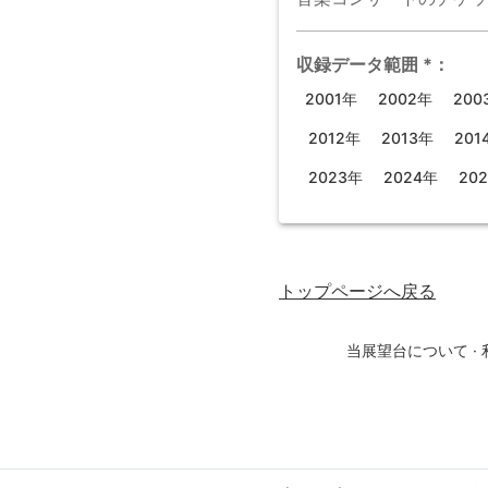
収録データ範囲
*
：
2001年
2002年
200
2012年
2013年
201
2023年
2024年
20
トップページ
へ戻る
当展望台について
·