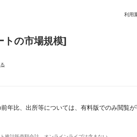
利用
ートの市場規模]
る
の前年比、出所等については、有料版でのみ閲覧が
ト推計販売額合計。オンラインライブは含まない。