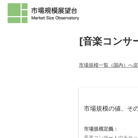
[音楽コンサ
市場規模一覧（
国内
）へ戻
市場規模の値、そ
市場規模
定義：
音楽コンサートのチケッ