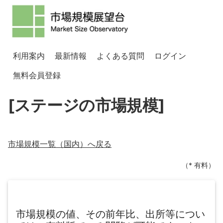
利用案内
最新情報
よくある質問
ログイン
無料会員登録
[ステージの市場規模]
市場規模一覧（
国内
）へ戻る
（* 有料）
市場規模の値、その前年比、出所等につい