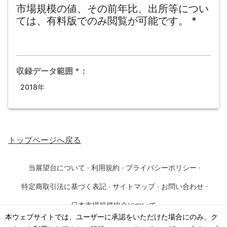
市場規模の値、その前年比、出所等につい
ては、有料版でのみ閲覧が可能です。
*
収録データ範囲
*
：
2018年
トップページ
へ戻る
当展望台について
·
利用規約
·
プライバシーポリシー
·
特定商取引法に基づく表記
·
サイトマップ
·
お問い合わせ
·
日本市場規模協会について
本ウェブサイトでは、ユーザーに承認をいただけた場合にのみ、ク