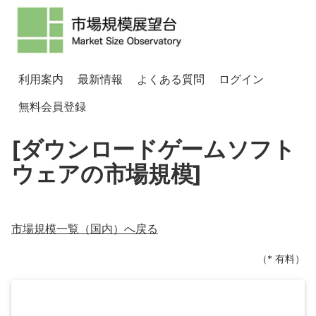
利用案内
最新情報
よくある質問
ログイン
無料会員登録
[ダウンロードゲームソフト
ウェアの市場規模]
市場規模一覧（
国内
）へ戻る
（* 有料）