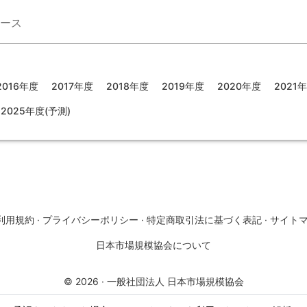
ース
2016年度
2017年度
2018年度
2019年度
2020年度
2021
2025年度(予測)
利用規約
·
プライバシーポリシー
·
特定商取引法に基づく表記
·
サイト
日本市場規模協会について
©
2026
·
一般社団法人 日本市場規模協会