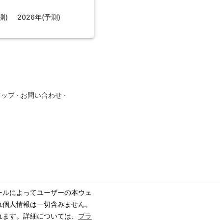
測)
2026年(予測)
マップ
·
お問い合わせ
·
ールによってユーザーの本ウェ
れ個人情報は一切含みません。
れます。詳細については、
プラ