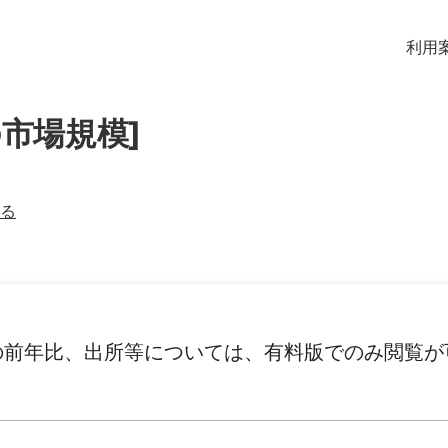
利用
の市場規模]
る
の前年比、出所等については、有料版でのみ閲覧が