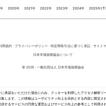
9年
2020年
2021年
2022年
2023年
2024年
2025年(予
利用規約
·
プライバシーポリシー
·
特定商取引法に基づく表記
·
サイト
日本市場規模協会について
©
2026
·
一般社団法人 日本市場規模協会
ーに承認をいただけた場合にのみ、クッキーを利用したアクセス解析ツ
収集します。この情報はユーザビリティ向上を目的とする内容に限定さ
提供するサービスの円滑な運営およびサービス向上の参考として利用さ