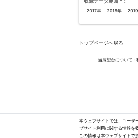
収録データ範囲
*
：
2017年
2018年
201
トップページ
へ戻る
当展望台について
·
本ウェブサイトでは、ユーザ
ブサイト利用に関する情報を
この情報は本ウェブサイトで