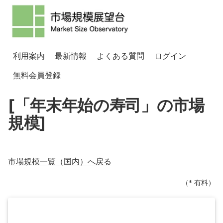
利用案内
最新情報
よくある質問
ログイン
無料会員登録
[「年末年始の寿司」の市場
規模]
市場規模一覧（
国内
）へ戻る
（* 有料）