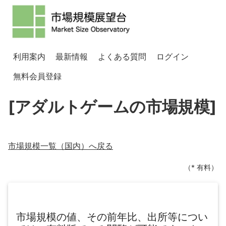
利用案内
最新情報
よくある質問
ログイン
無料会員登録
[アダルトゲームの市場規模]
市場規模一覧（
国内
）へ戻る
（* 有料）
市場規模の値、その前年比、出所等につい