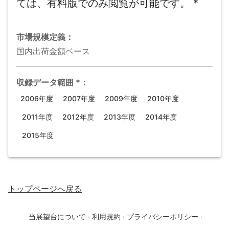
ては、有料版でのみ閲覧が可能です。
*
市場規模
定義：
国内出荷金額ベース
収録データ範囲
*
：
2006年度
2007年度
2009年度
2010年度
2011年度
2012年度
2013年度
2014年度
2015年度
トップページ
へ戻る
当展望台について
·
利用規約
·
プライバシーポリシー
·