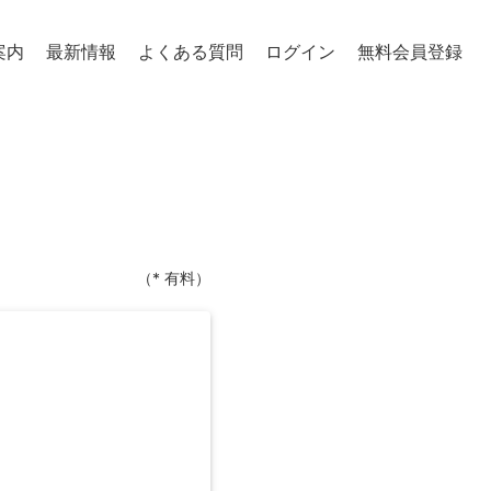
案内
最新情報
よくある質問
ログイン
無料会員登録
（* 有料）