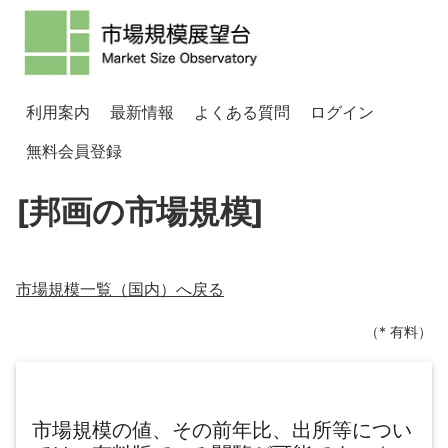
利用案内
最新情報
よくある質問
ログイン
無料会員登録
[邦画の市場規模]
市場規模一覧（
国内
）へ戻る
（* 有料）
市場規模の値、その前年比、出所等につい