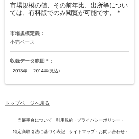
市場規模の値、その前年比、出所等につい
ては、有料版でのみ閲覧が可能です。
*
市場規模
定義：
小売ベース
収録データ範囲
*
：
2013年
2014年(見込)
トップページ
へ戻る
当展望台について
·
利用規約
·
プライバシーポリシー
·
特定商取引法に基づく表記
·
サイトマップ
·
お問い合わせ
·