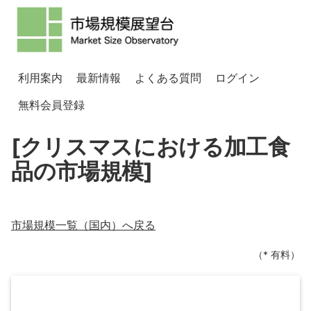
利用案内
最新情報
よくある質問
ログイン
無料会員登録
[クリスマスにおける加工食
品の市場規模]
市場規模一覧（
国内
）へ戻る
（* 有料）