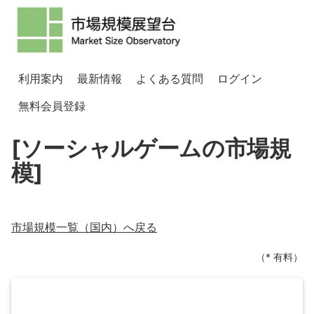
利用案内
最新情報
よくある質問
ログイン
無料会員登録
[ソーシャルゲームの市場規
模]
市場規模一覧（
国内
）へ戻る
（* 有料）