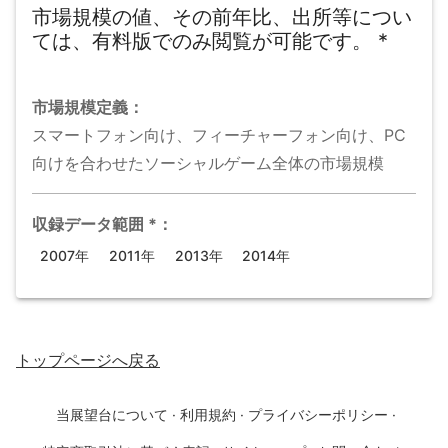
市場規模の値、その前年比、出所等につい
ては、有料版でのみ閲覧が可能です。
*
市場規模
定義：
スマートフォン向け、フィーチャーフォン向け、PC
向けを合わせたソーシャルゲーム全体の市場規模
収録データ範囲
*
：
2007年
2011年
2013年
2014年
トップページ
へ戻る
当展望台について
·
利用規約
·
プライバシーポリシー
·