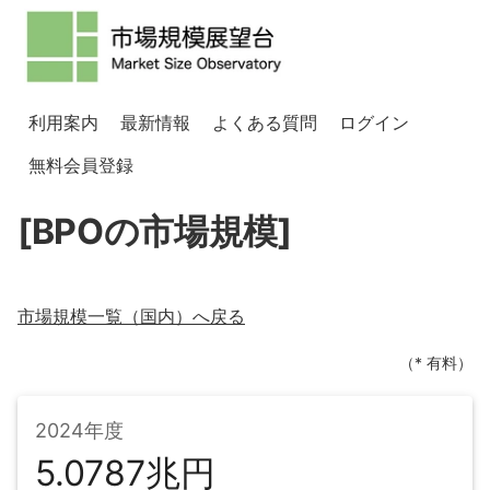
利用案内
最新情報
よくある質問
ログイン
無料会員登録
[BPOの市場規模]
市場規模一覧（
国内
）へ戻る
（* 有料）
2024年度
5.0787兆円