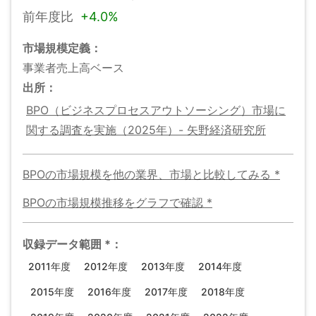
前年度比
+
4.0%
市場規模
定義：
事業者売上高ベース
出所：
BPO（ビジネスプロセスアウトソーシング）市場に
関する調査を実施（2025年）- 矢野経済研究所
BPOの市場規模
を他の業界、市場と比較してみる
*
BPOの市場規模
推移をグラフで確認
*
収録データ範囲
*
：
2011年度
2012年度
2013年度
2014年度
2015年度
2016年度
2017年度
2018年度