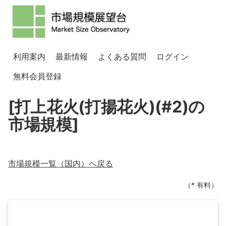
利用案内
最新情報
よくある質問
ログイン
無料会員登録
[打上花火(打揚花火)(#2)の
市場規模]
市場規模一覧（
国内
）へ戻る
（* 有料）