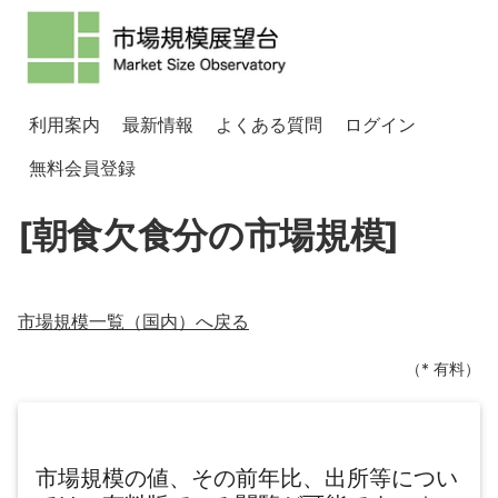
利用案内
最新情報
よくある質問
ログイン
無料会員登録
[朝食欠食分の市場規模]
市場規模一覧（
国内
）へ戻る
（* 有料）
市場規模の値、その前年比、出所等につい