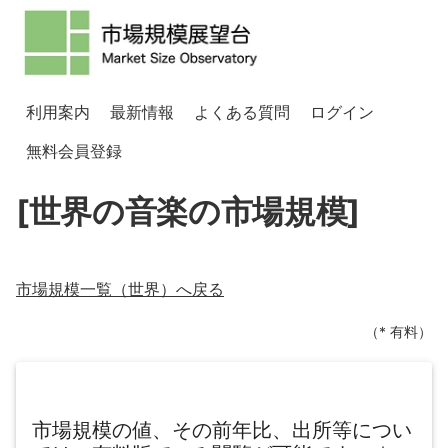
利用案内
最新情報
よくある質問
ログイン
無料会員登録
[世界の音楽の市場規模]
市場規模一覧（
世界
）へ戻る
（* 有料）
市場規模の値、その前年比、出所等につい