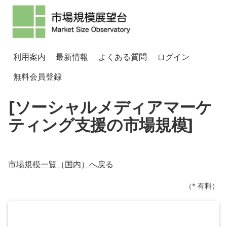
利用案内
最新情報
よくある質問
ログイン
無料会員登録
[ソーシャルメディアマーケ
ティング支援の市場規模]
市場規模一覧（
国内
）へ戻る
（* 有料）