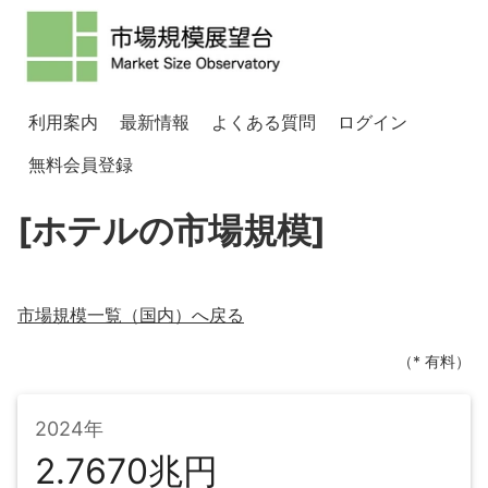
利用案内
最新情報
よくある質問
ログイン
無料会員登録
[ホテルの市場規模]
市場規模一覧（
国内
）へ戻る
（* 有料）
2024年
2.7670兆円