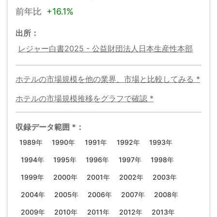
前年比
+
16.1%
出所：
レジャー白書2025 - 公益財団法人日本生産性本部
ホテルの市場規模
を他の業界、市場と比較してみる
*
ホテルの市場規模
推移をグラフで確認
*
収録データ範囲
*
：
1989年
1990年
1991年
1992年
1993年
1994年
1995年
1996年
1997年
1998年
1999年
2000年
2001年
2002年
2003年
2004年
2005年
2006年
2007年
2008年
2009年
2010年
2011年
2012年
2013年