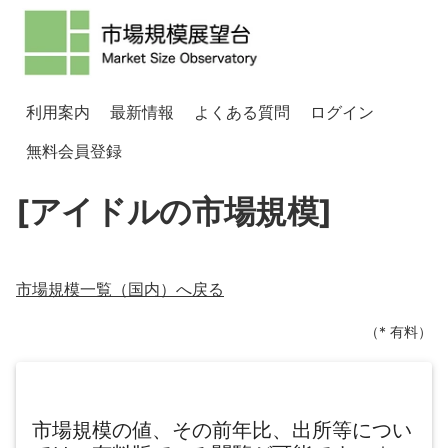
利用案内
最新情報
よくある質問
ログイン
無料会員登録
[アイドルの市場規模]
市場規模一覧（
国内
）へ戻る
（* 有料）
市場規模の値、その前年比、出所等につい