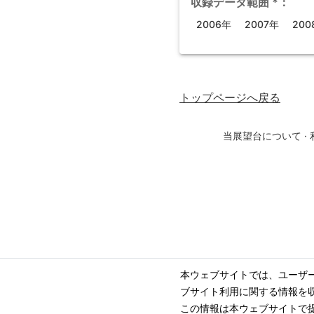
収録データ範囲
*
：
2006年
2007年
200
トップページ
へ戻る
当展望台について
·
本ウェブサイトでは、ユーザ
ブサイト利用に関する情報を
この情報は本ウェブサイトで