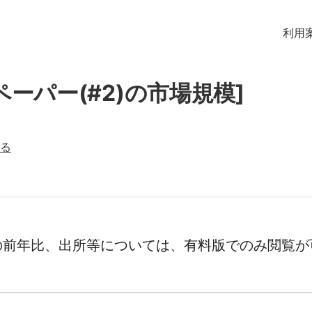
利用
ーパー(#2)の市場規模]
る
の前年比、出所等については、有料版でのみ閲覧が