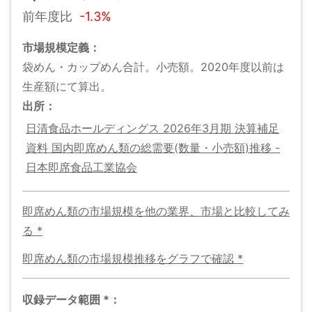
前年度比
-1.3%
市場規模
定義：
袋めん・カップめん合計。小売額。2020年度以前は
生産額にて算出。
出所：
日清食品ホールディングス 2026年3月期 決算補足
資料 国内即席めん類の総需要(数量・小売額)推移 -
日本即席食品工業協会
即席めん類の市場規模
を他の業界、市場と比較してみ
る
*
即席めん類の市場規模
推移をグラフで確認
*
収録データ範囲
*
：