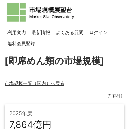
利用案内
最新情報
よくある質問
ログイン
無料会員登録
[即席めん類の市場規模]
市場規模一覧（
国内
）へ戻る
（* 有料）
2025年度
7,864億円