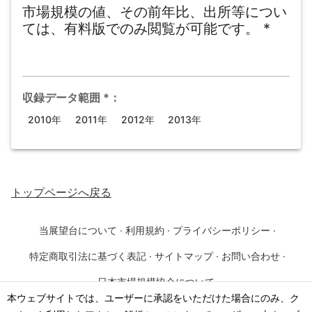
市場規模の値、その前年比、出所等につい
ては、有料版でのみ閲覧が可能です。
*
収録データ範囲
*
：
2010年
2011年
2012年
2013年
トップページ
へ戻る
当展望台について
·
利用規約
·
プライバシーポリシー
·
特定商取引法に基づく表記
·
サイトマップ
·
お問い合わせ
·
日本市場規模協会について
本ウェブサイトでは、ユーザーに承認をいただけた場合にのみ、ク