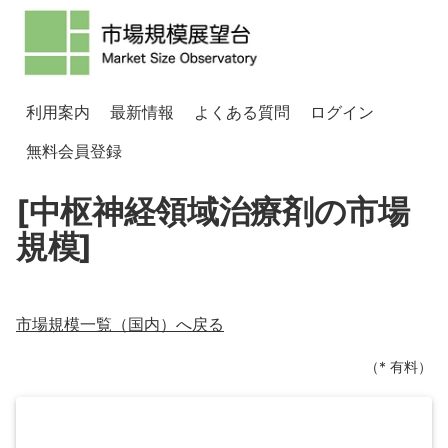
利用案内
最新情報
よくある質問
ログイン
無料会員登録
[中枢神経領域治療剤の市場
規模]
市場規模一覧（
国内
）へ戻る
（* 有料）