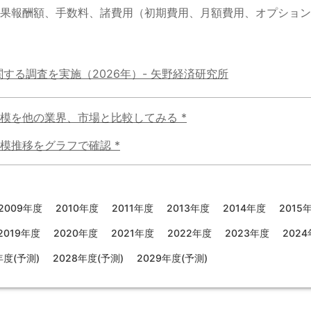
果報酬額、手数料、諸費用（初期費用、月額費用、オプション
する調査を実施（2026年）- 矢野経済研究所
模
を他の業界、市場と比較してみる
*
模
推移をグラフで確認
*
2009年度
2010年度
2011年度
2013年度
2014年度
2015
2019年度
2020年度
2021年度
2022年度
2023年度
202
年度(予測)
2028年度(予測)
2029年度(予測)