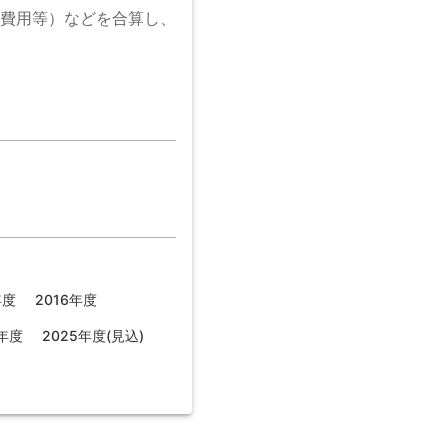
費用等）などを合算し、
年度
2016年度
4年度
2025年度(見込)