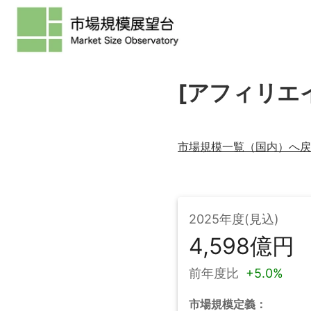
[アフィリエ
市場規模一覧（
国内
）へ戻
2025年度(見込)
4,598億円
前年度比
+
5.0%
市場規模
定義：