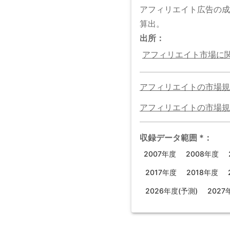
アフィリエイト広告の成
算出。
出所：
アフィリエイト市場に関
アフィリエイトの市場規
アフィリエイトの市場規
収録データ範囲
*
：
2007年度
2008年度
2017年度
2018年度
2026年度(予測)
2027