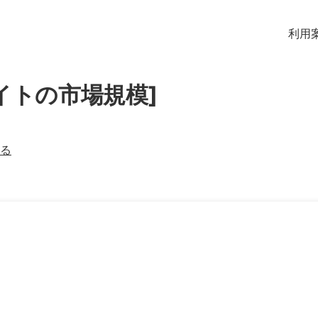
利用
イトの市場規模]
る