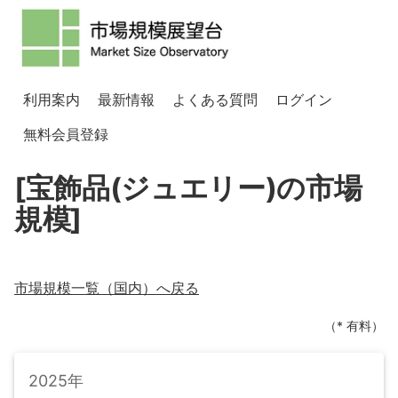
利用案内
最新情報
よくある質問
ログイン
無料会員登録
[宝飾品(ジュエリー)の市場
規模]
市場規模一覧（
国内
）へ戻る
（* 有料）
2025年