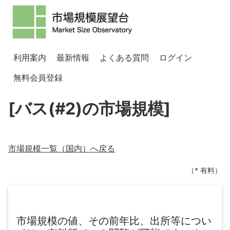
利用案内
最新情報
よくある質問
ログイン
無料会員登録
[バス(#2)の市場規模]
市場規模一覧（
国内
）へ戻る
（* 有料）
市場規模の値、その前年比、出所等につい