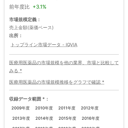
前年度比
+
3.1%
市場規模
定義：
売上金額(薬価ベース)
出所：
トップライン市場データ - IQVIA
医療用医薬品の市場規模
を他の業界、市場と比較して
みる
*
医療用医薬品の市場規模
推移をグラフで確認
*
収録データ範囲
*
：
2009年度
2010年度
2011年度
2012年度
2013年度
2014年度
2015年度
2016年度