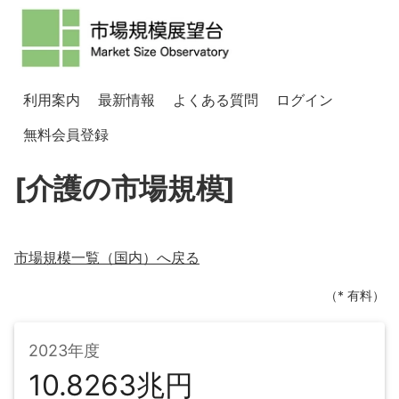
利用案内
最新情報
よくある質問
ログイン
無料会員登録
[介護の市場規模]
市場規模一覧（
国内
）へ戻る
（* 有料）
2023年度
10.8263兆円