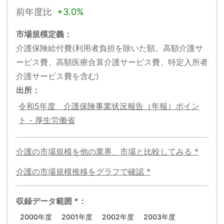
前年度比
+
3.0%
市場規模
定義：
介護保険給付費(利用者負担を除いた額。高額介護サ
ービス費、高額医療合算介護サービス費、特定入所者
介護サービス費を含む)
出所：
令和5年度 介護保険事業状況報告（年報）ポイン
ト - 厚生労働省
介護の市場規模
を他の業界、市場と比較してみる
*
介護の市場規模
推移をグラフで確認
*
収録データ範囲
*
：
2000年度
2001年度
2002年度
2003年度