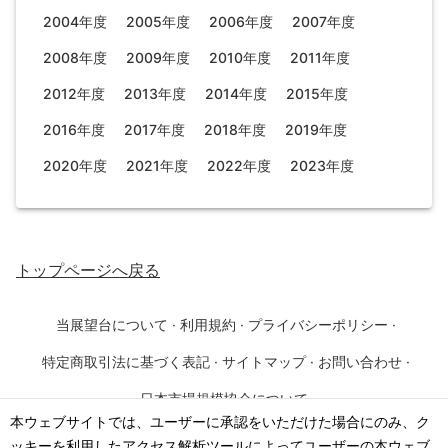
2004年度
2005年度
2006年度
2007年度
2008年度
2009年度
2010年度
2011年度
2012年度
2013年度
2014年度
2015年度
2016年度
2017年度
2018年度
2019年度
2020年度
2021年度
2022年度
2023年度
トップページ
へ戻る
当展望台について
·
利用規約
·
プライバシーポリシー
·
特定商取引法に基づく表記
·
サイトマップ
·
お問い合わせ
·
日本市場規模協会について
本ウェブサイトでは、ユーザーに承認をいただけた場合にのみ、ク
ッキーを利用したアクセス解析ツールによってユーザーの本ウェブ