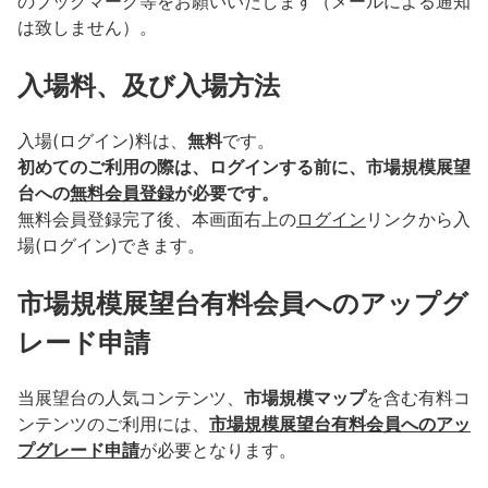
のブックマーク等をお願いいたします（メールによる通知
は致しません）。
入場料、及び入場方法
入場(ログイン)料は、
無料
です。
初めてのご利用の際は、ログインする前に、
市場規模展望
台
への
無料会員登録
が必要です。
無料会員登録
完了後、本画面右上の
ログイン
リンクから入
場(ログイン)できます。
市場規模展望台有料会員へのアップグ
レード申請
当展望台
の人気コンテンツ、
市場規模マップ
を含む有料コ
ンテンツのご利用には、
市場規模展望台有料会員へのアッ
プグレード申請
が必要となります。