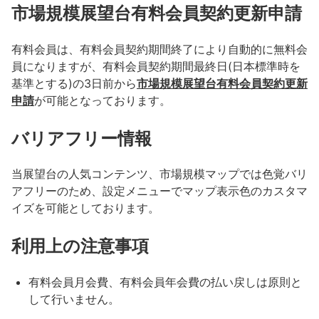
市場規模展望台有料会員契約更新申請
有料会員は、有料会員契約期間終了により自動的に無料会
員になりますが、有料会員
契約期間最終日
(日本標準時を
基準とする)
の
3
日前から
市場規模展望台有料会員契約更新
申請
が可能となっております。
バリアフリー情報
当展望台
の人気コンテンツ、市場規模マップでは色覚バリ
アフリーのため、設定メニューでマップ表示色のカスタマ
イズを可能としております。
利用上の注意事項
有料会員月会費
、有料会員年会費の払い戻しは原則と
して行いません。